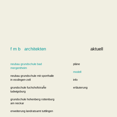
f m b architekten
aktuell
neubau grundschule bad
pläne
mergentheim
modell
neubau grundschule mit sporthalle
in esslingen-zell
info
grundschule fuchshofstraÃe
erläuterung
ludwigsburg
grundschule hohenberg rottenburg
am neckar
erweiterung landratsamt tuttlingen